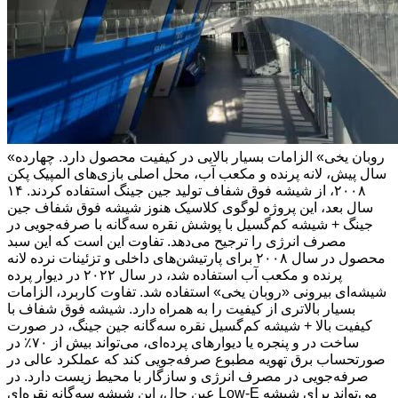
«روبان یخی» الزامات بسیار بالایی در کیفیت محصول دارد. چهارده
سال پیش، لانه پرنده و مکعب آب، محل اصلی بازی‌های المپیک پکن
۲۰۰۸، از شیشه فوق شفاف تولید جین جینگ استفاده کردند. ۱۴
سال بعد، این پروژه لوگوی کلاسیک هنوز شیشه فوق شفاف جین
جینگ + شیشه کم‌گسیل با پوشش نقره سه‌گانه با صرفه‌جویی در
مصرف انرژی را ترجیح می‌دهد. تفاوت این است که این سبد
محصول در سال ۲۰۰۸ برای پارتیشن‌های داخلی و تزئینات نرده لانه
پرنده و مکعب آب استفاده شد، در سال ۲۰۲۲ در دیوار پرده
شیشه‌ای بیرونی «روبان یخی» استفاده شد. تفاوت کاربرد، الزامات
بسیار بالاتری از کیفیت را به همراه دارد. شیشه فوق شفاف با
کیفیت بالا + شیشه کم‌گسیل نقره سه‌گانه جین جینگ، در صورت
ساخت در و پنجره یا دیوارهای پرده‌ای، می‌تواند بیش از ۷۰٪ در
صورتحساب برق تهویه مطبوع صرفه‌جویی کند که عملکرد عالی در
صرفه‌جویی در مصرف انرژی و سازگار با محیط زیست دارد. در
عین حال، این شیشه سه‌گانه نقره‌ای Low-E می‌تواند برای شیشه