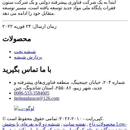
ابتدا به یک شرکت فناوری پیشرفته دولتی و یک شرکت ستون
فقرات پایگاه ملی مواد جدید توسعه یافته است، مسیر توسعه
متقابل خود را ادامه می دهد.
زمان ارسال: ۲۴ فوریه ۲۰۲۲
محصولات
شیشه تخت
پردازش شیشه
با ما تماس بگیرید
شماره ۲۰۴، خیابان جینجینگ، منطقه فناوری‌های پیشرفته و
جدید، شهر زیبو، ۲۵۵۰۸۶، استان شاندونگ، چین
0086-533-3584605
jinjingglasscn@126.com
© کپی‌رایت - ۲۰۱۰-۲۰۲۶: تمامی حقوق محفوظ است.
محصولات داغ
,
نقشه سایت
,
شیشه دو لایه نقره‌ای با پوشش Low-
شیشه سه‌گانه نقره‌ای کم‌گسیل
,
شیشه کم گسیل با روکش نرم
,
,
E