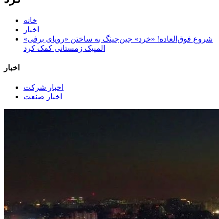
خانه
اخبار
شروع فوق‌العاده! «خرد» جین‌جینگ به ساختن «رویای برفی»
المپیک زمستانی کمک کرد
اخبار
اخبار شرکت
اخبار صنعت