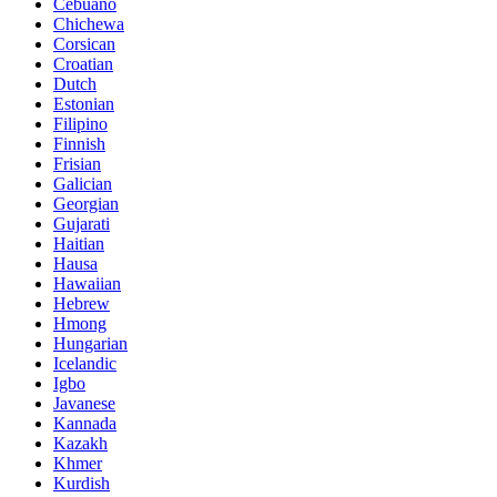
Cebuano
Chichewa
Corsican
Croatian
Dutch
Estonian
Filipino
Finnish
Frisian
Galician
Georgian
Gujarati
Haitian
Hausa
Hawaiian
Hebrew
Hmong
Hungarian
Icelandic
Igbo
Javanese
Kannada
Kazakh
Khmer
Kurdish