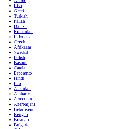
Arabic
Irish
Greek
Turkish
Italian
Danish
Romanian
Indonesian
Czech
Afrikaans
Swedish
Polish
Basque
Catalan
Esperanto
Hindi
Lao
Albanian
Amharic
Armenian
Azerbaijani
Belarusian
Bengali
Bosnian
Bulgarian