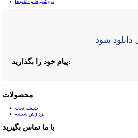
بروشورها و دانلودها
پیام خود را بگذارید:
محصولات
شیشه تخت
پردازش شیشه
با ما تماس بگیرید