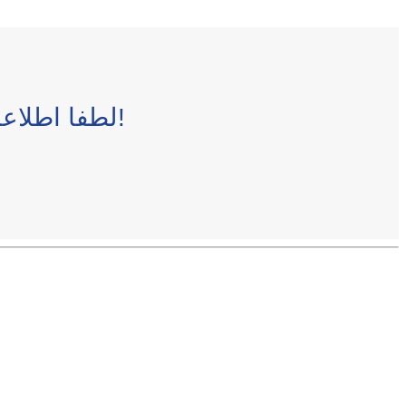
لطفا اطلاعات خود را در جدول زیر وارد کنید تا فایل دانلود شود!