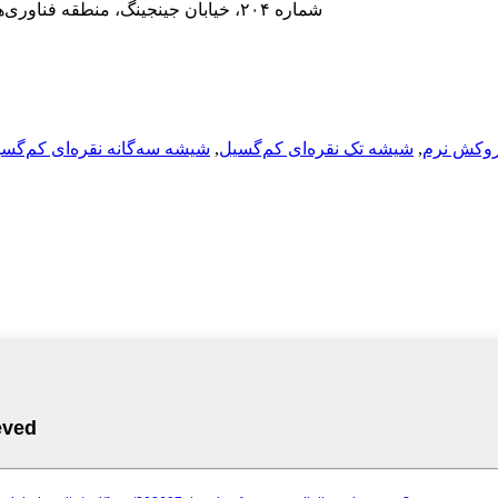
شماره ۲۰۴، خیابان جینجینگ، منطقه فناوری‌های پیشرفته و جدید، شهر زیبو، ۲۵۵۰۸۶، استان شاندونگ، چین
روکش نرم
,
شیشه تک نقره‌ای کم‌گسیل
,
شیشه سه‌گانه نقره‌ای کم‌گس