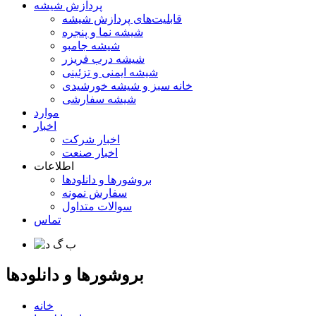
پردازش شیشه
قابلیت‌های پردازش شیشه
شیشه نما و پنجره
شیشه جامبو
شیشه درب فریزر
شیشه ایمنی و تزئینی
خانه سبز و شیشه خورشیدی
شیشه سفارشی
موارد
اخبار
اخبار شرکت
اخبار صنعت
اطلاعات
بروشورها و دانلودها
سفارش نمونه
سوالات متداول
تماس
بروشورها و دانلودها
خانه